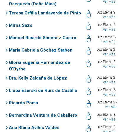
Ver Más
Osegueda (Doña Mina)
Teresa Orfilia Landaverde de Pinto
Luz Eterna 9
Ver Más
Mirna Sazo
Luz Eterna 4
Ver Más
Manuel Ricardo Sánchez Castro
Luz Eterna 3
Ver Más
María Gabriela Góchez Staben
Luz Eterna 2
Ver Más
Gloria Eugenia Hernández de
Luz Eterna 2
Ver Más
O'Byrne
Dra. Kelly Zaldaña de López
Luz Eterna 2
Ver Más
Liuba Eserski de Ruíz de Castilla
Luz Eterna 6
Ver Más
Ricardo Poma
Luz Eterna 27
Ver Más
Bernardina Ventura de Caballero
Luz Eterna 3
Ver Más
Ana Rhina Avilés Valdés
Luz Eterna 2
Ver Más