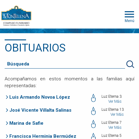
Menú
OBITUARIOS
Acompañamos en estos momentos a las familias aquí
representadas:
Luis Armando Novoa López
Luz Eterna 3
Ver Más
José Vicente Villalta Salinas
Luz Eterna 13
Ver Más
Marina de Safie
Luz Eterna 7
Ver Más
Francisca Herminia Bermúdez
Luz Eterna 5