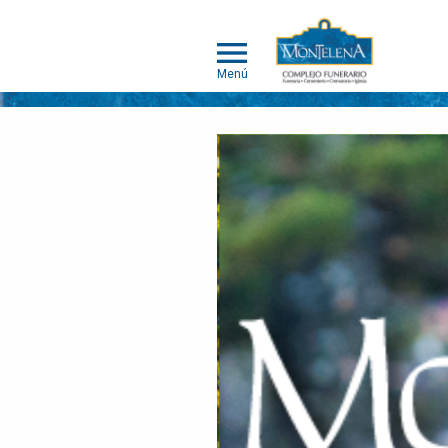
Menú
NOSOTROS
SOMOS
DIFERENTES
SERVICIOS
OBITUARIOS
HUMANOS
MASCOTAS
OBITUARIOS
MASCOTAS
EVENTOS
NOTICIAS