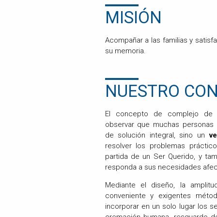
MISIÓN
Acompañar a las familias y satisf
su memoria.
NUESTRO CO
El concepto de complejo de s
observar que muchas personas 
de solución integral, sino un
v
resolver los problemas práctic
partida de un Ser
Querido, y ta
responda a sus necesidades afec
Mediante el diseño, la amplitu
conveniente y exigentes méto
incorporar en un solo lugar los se
cremación humana, resguardo de