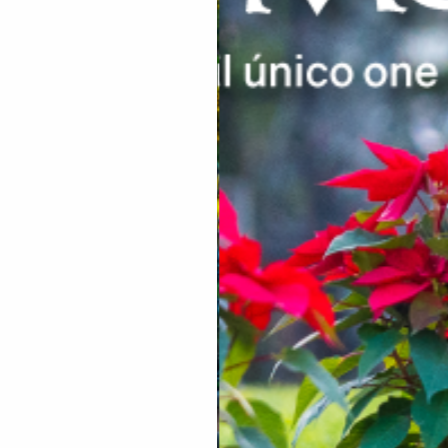
ATENCIÓN A
CLIENTES
EMPLEOS
CONTÁCTENOS