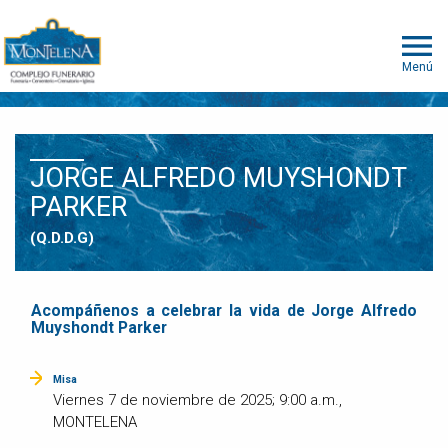
Menú
JORGE ALFREDO MUYSHONDT
PARKER
(Q.D.D.G)
Acompáñenos a celebrar la vida de Jorge Alfredo
Muyshondt Parker
Misa
Viernes 7 de noviembre de 2025; 9:00 a.m.,
MONTELENA