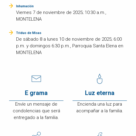
Inhumación
Viernes 7 de noviembre de 2025; 10:30 a.m.,
MONTELENA
Triduo de Misas
De sábado 8 a lunes 10 de noviembre de 2025; 6:00
p.m. y domingos 6:30 p.m., Parroquia Santa Elena en
MONTELENA
E grama
Luz eterna
Envíe un mensaje de
Encienda una luz para
condolencias que será
acompañar a la familia.
entregado a la familia.