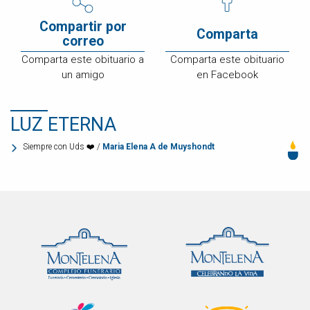
Compartir por
Comparta
correo
Comparta este obituario a
Comparta este obituario
un amigo
en Facebook
LUZ ETERNA
Siempre con Uds ❤️ /
Maria Elena A de Muyshondt