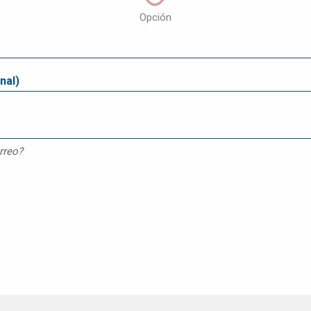
Opción
rreo?