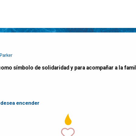
Parker
e desea encender