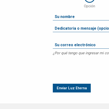
ATENCIÓN A
Opción
CLIENTES
EMPLEOS
CONTÁCTENOS
¿Por qué tengo que ingresar mi co