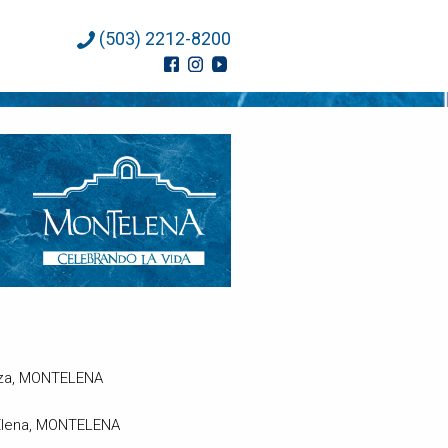
(503) 2212-8200
nza, MONTELENA
a Elena, MONTELENA