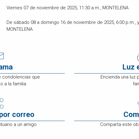
Viernes 07 de noviembre de 2025, 11:30 a.m., MONTELENA
De sábado 08 a domingo 16 de noviembre de 2025, 6:00 p.m., y domingo 6:30 p.m.,
MONTELENA
rama
Luz 
e condolencias que
Encienda una luz 
 a la familia.
fam
por correo
Com
tuario a un amigo
Comparta este ob