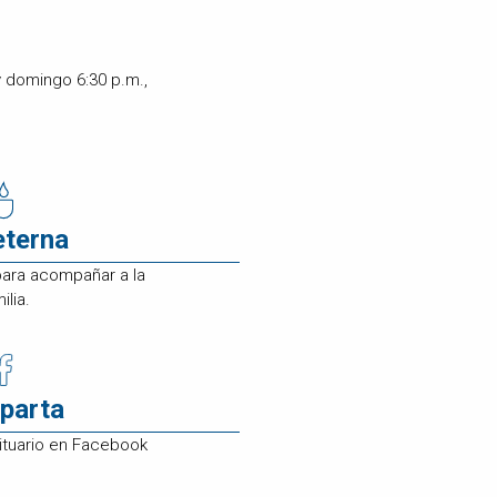
eterna
para acompañar a la
ilia.
parta
ituario en Facebook