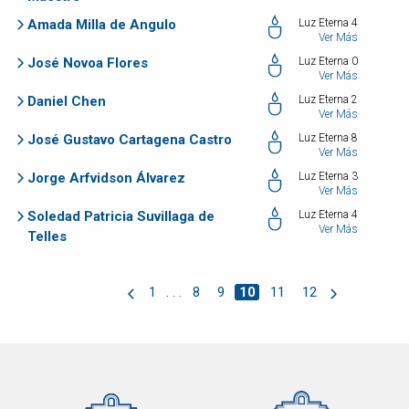
Amada Milla de Angulo
Luz Eterna 4
Ver Más
José Novoa Flores
Luz Eterna 0
Ver Más
Daniel Chen
Luz Eterna 2
Ver Más
José Gustavo Cartagena Castro
Luz Eterna 8
Ver Más
Jorge Arfvidson Álvarez
Luz Eterna 3
Ver Más
Soledad Patricia Suvillaga de
Luz Eterna 4
Ver Más
Telles
1
. . .
8
9
10
11
12