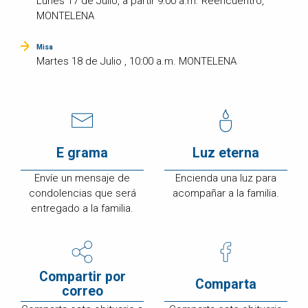
Lunes 17 de Julio, a partir 9:00 a.m. Reencuentro,
MONTELENA
Misa
Martes 18 de Julio , 10:00 a.m. MONTELENA
E grama
Luz eterna
Envíe un mensaje de
Encienda una luz para
condolencias que será
acompañar a la familia.
entregado a la familia.
Compartir por
Comparta
correo