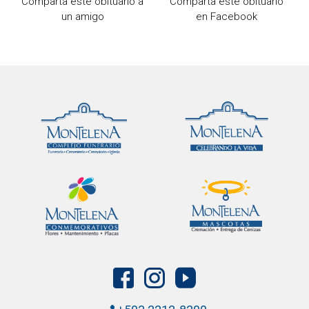
Comparta este obituario a
Comparta este obituario
un amigo
en Facebook