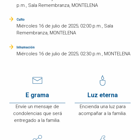
p.m., Sala Remembranza, MONTELENA
Culto
Miércoles 16 de julio de 2025; 02:00 p.m., Sala
Remembranza, MONTELENA
Inhumación
Miércoles 16 de julio de 2025; 02:30 p.m., MONTELENA
E grama
Luz eterna
Envíe un mensaje de
Encienda una luz para
condolencias que será
acompañar a la familia.
entregado a la familia.