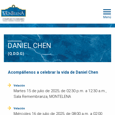
Menú
DANIEL CHEN
(Q.D.D.G)
Acompáñenos a celebrar la vida de Daniel Chen
Velación
Martes 15 de julio de 2025; de 02:30 p.m. a 12:30 a.m.,
Sala Remembranza, MONTELENA
Velación
Miércoles 16 de julio de 2025; de 08:00 a.m. a 02:00