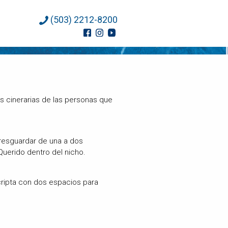
(503) 2212-8200
 cinerarias de las personas que
 resguardar de una a dos
uerido dentro del nicho.
cripta con dos espacios para