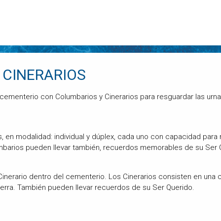
 CINERARIOS
menterio con Columbarios y Cinerarios para resguardar las urnas
s, en modalidad: individual y dúplex, cada uno con capacidad para
barios pueden llevar también, recuerdos memorables de su Ser Q
inerario dentro del cementerio. Los Cinerarios consisten en una 
tierra. También pueden llevar recuerdos de su Ser Querido.