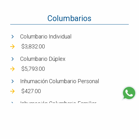
Columbarios
Columbario Individual
$3,832.00
Columbario Dúplex
$5,793.00
Inhumación Columbario Personal
$427.00
Inhumación Columbario Familiar
$453.00
*Precios desde y sin IVA