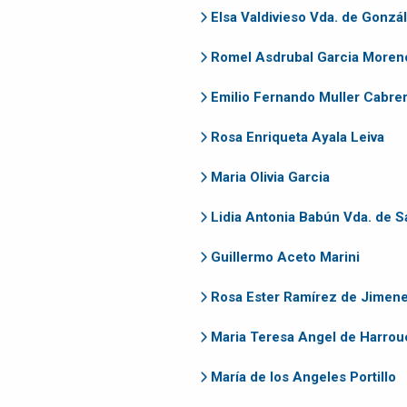
ATENCIÓN A
Elsa Valdivieso Vda. de Gonzá
CLIENTES
Romel Asdrubal Garcia Moren
EMPLEOS
CONTÁCTENOS
Emilio Fernando Muller Cabre
Rosa Enriqueta Ayala Leiva
Maria Olivia Garcia
Lidia Antonia Babún Vda. de 
Guillermo Aceto Marini
Rosa Ester Ramírez de Jimen
Maria Teresa Angel de Harrou
María de los Angeles Portillo