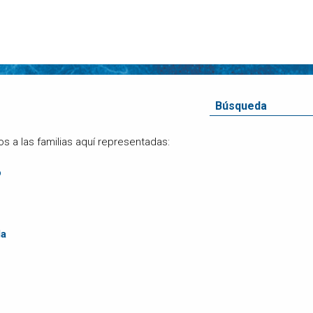
 las familias aquí representadas:
o
da