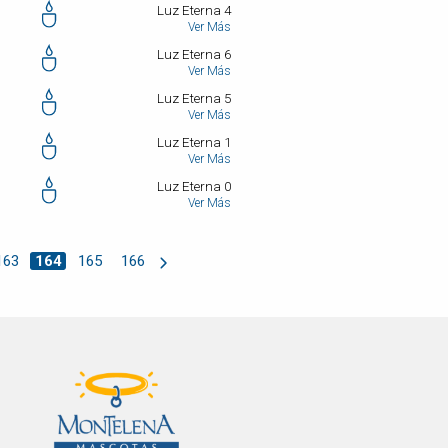
Luz Eterna 4
Ver Más
Luz Eterna 6
Ver Más
Luz Eterna 5
Ver Más
Luz Eterna 1
Ver Más
Luz Eterna 0
Ver Más
163
164
165
166