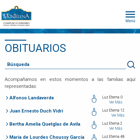
Menú
OBITUARIOS
Acompañamos en estos momentos a las familias aquí
representadas:
Alfonso Landaverde
Luz Eterna 0
Ver Más
Juan Ernesto Duch Vidri
Luz Eterna 12
Ver Más
Bertha Amelia Quetglas de Avila
Luz Eterna 2
Ver Más
María de Lourdes Choussy García
Luz Eterna 48