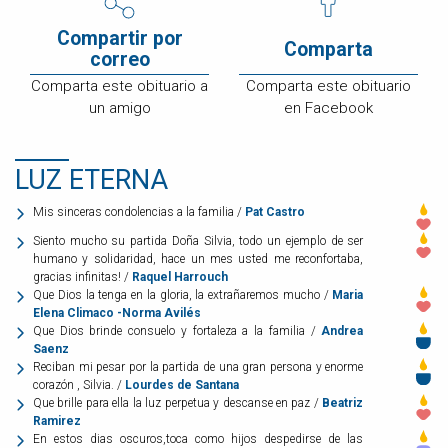
Compartir por
Comparta
correo
Comparta este obituario a
Comparta este obituario
un amigo
en Facebook
LUZ ETERNA
Mis sinceras condolencias a la familia /
Pat Castro
Siento mucho su partida Doña Silvia, todo un ejemplo de ser
humano y solidaridad, hace un mes usted me reconfortaba,
gracias infinitas! /
Raquel Harrouch
Que Dios la tenga en la gloria, la extrañaremos mucho /
Maria
Elena Climaco -Norma Avilés
Que Dios brinde consuelo y fortaleza a la familia /
Andrea
Saenz
Reciban mi pesar por la partida de una gran persona y enorme
corazón , Silvia. /
Lourdes de Santana
Que brille para ella la luz perpetua y descanse en paz /
Beatriz
Ramirez
En estos dias oscuros,toca como hijos despedirse de las