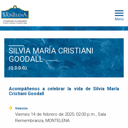
Menú
SILVIA MARÍA CRISTIANI
GOODALL
(Q.D.D.G)
Acompáñenos a celebrar la vida de Silvia María
Cristiani Goodall
Velación
Viernes 14 de febrero de 2025; 02:00 p.m., Sala
Remembranza, MONTELENA