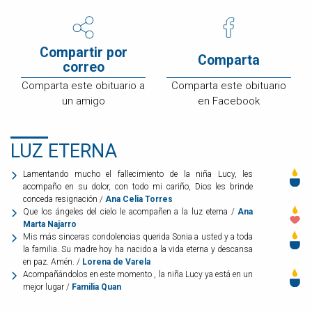
Compartir por
Comparta
correo
Comparta este obituario a
Comparta este obituario
un amigo
en Facebook
LUZ ETERNA
Lamentando mucho el fallecimiento de la niña Lucy, les
acompaño en su dolor, con todo mi cariño, Dios les brinde
conceda resignación /
Ana Celia Torres
Que los ángeles del cielo le acompañen a la luz eterna /
Ana
Marta Najarro
Mis más sinceras condolencias querida Sonia a usted y a toda
la familia. Su madre hoy ha nacido a la vida eterna y descansa
en paz. Amén. /
Lorena de Varela
Acompañándolos en este momento , la niña Lucy ya está en un
mejor lugar /
Familia Quan