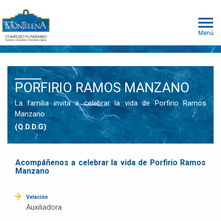
Menú
PORFIRIO RAMOS MANZANO
La familia invita a celebrar la vida de Porfirio Ramos
Manzano
(Q.D.D.G)
Acompáñenos a celebrar la vida de Porfirio Ramos
Manzano
Velación
Auxiliadora