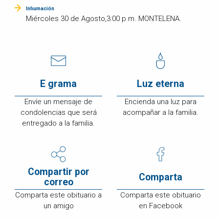
Inhumación
Miércoles 30 de Agosto,3:00 p.m. MONTELENA.
E grama
Luz eterna
Envíe un mensaje de
Encienda una luz para
condolencias que será
acompañar a la familia.
entregado a la familia.
Compartir por
Comparta
correo
Comparta este obituario a
Comparta este obituario
un amigo
en Facebook