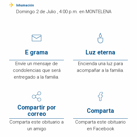
Inhumación
Domingo 2 de Julio , 4:00 p.m. en MONTELENA
E grama
Luz eterna
Envíe un mensaje de
Encienda una luz para
condolencias que será
acompañar a la familia.
entregado a la familia.
Compartir por
Comparta
correo
Comparta este obituario a
Comparta este obituario
un amigo
en Facebook