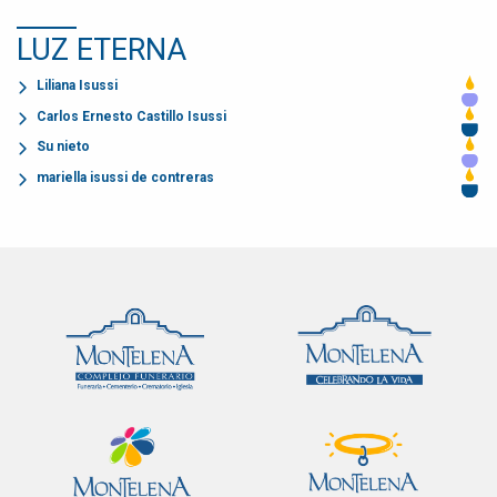
LUZ ETERNA
Liliana Isussi
Carlos Ernesto Castillo Isussi
Su nieto
mariella isussi de contreras