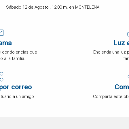
Sábado 12 de Agosto , 12:00 m. en MONTELENA
rama
Luz 
e condolencias que
Encienda una luz 
 a la familia.
fam
por correo
Com
tuario a un amigo
Comparta este ob