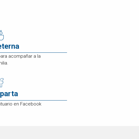
eterna
para acompañar a la
ilia.
parta
ituario en Facebook