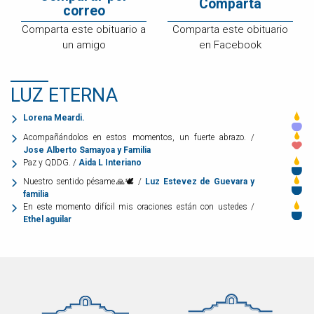
Comparta
correo
Comparta este obituario a
Comparta este obituario
un amigo
en Facebook
LUZ ETERNA
Lorena Meardi.
Acompañándolos en estos momentos, un fuerte abrazo. /
Jose Alberto Samayoa y Familia
Paz y QDDG. /
Aida L Interiano
Nuestro sentido pésame🙏🕊️ /
Luz Estevez de Guevara y
familia
En este momento difícil mis oraciones están con ustedes /
Ethel aguilar