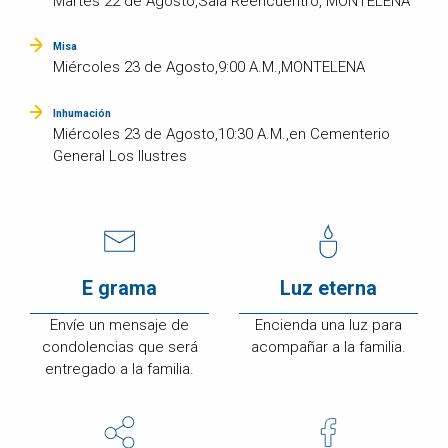
Martes 22 de Agosto,Sala Reencuentro, MONTELENA
Misa
Miércoles 23 de Agosto,9:00 A.M.,MONTELENA
Inhumación
Miércoles 23 de Agosto,10:30 A.M.,en Cementerio
General Los Ilustres
E grama
Luz eterna
Envíe un mensaje de
Encienda una luz para
condolencias que será
acompañar a la familia.
entregado a la familia.