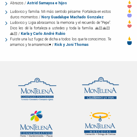
Abrazos /
Astrid Samayoa e hijos
Ludovico y familia. Mi más sentido pésame. Fortaleza en estos
duros momentos /
Nory Guadalupe Machado Gonzalez
Ludovico y Ligia abrasamos la memoria y el recuerdo de “Pepe”.
Dios les dé la fortaleza a ustedes y toda la familia. 🙏🏻🙏🏻
🙏🏻 /
Karla y Carlo André Rubio
Fuiste una luz fugaz de dicha a todos los que te conocimos. Te
amamos y te amaremos♥️ /
Rick y Joni Thomas