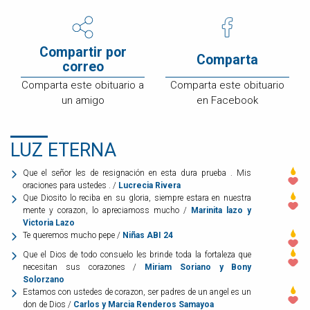
Compartir por
Comparta
correo
Comparta este obituario a
Comparta este obituario
un amigo
en Facebook
LUZ ETERNA
Que el señor les de resignación en esta dura prueba . Mis
oraciones para ustedes . /
Lucrecia Rivera
Que Diosito lo reciba en su gloria, siempre estara en nuestra
mente y corazon, lo apreciamoss mucho /
Marinita lazo y
Victoria Lazo
Te queremos mucho pepe /
Niñas ABI 24
Que el Dios de todo consuelo les brinde toda la fortaleza que
necesitan sus corazones /
Miriam Soriano y Bony
Solorzano
Estamos con ustedes de corazon, ser padres de un angel es un
don de Dios /
Carlos y Marcia Renderos Samayoa