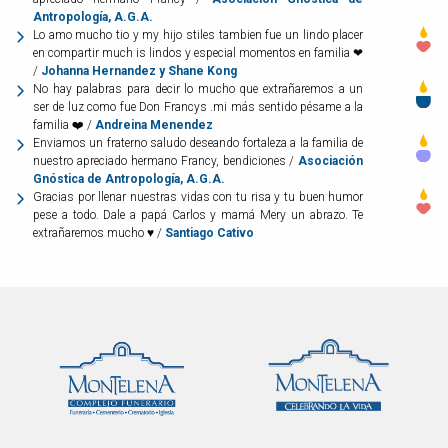
Antropología, A.G.A.
Lo amo mucho tio y my hijo stiles tambien fue un lindo placer
en compartir much is lindos y especial momentos en familia ❤
/
Johanna Hernandez y Shane Kong
No hay palabras para decir lo mucho que extrañaremos a un
ser de luz como fue Don Francys .mi más sentido pésame a la
familia ❤️ /
Andreina Menendez
Enviamos un fraterno saludo deseando fortaleza a la familia de
nuestro apreciado hermano Francy, bendiciones /
Asociación
Gnóstica de Antropología, A.G.A.
Gracias por llenar nuestras vidas con tu risa y tu buen humor
pese a todo. Dale a papá Carlos y mamá Mery un abrazo. Te
extrañaremos mucho ♥ /
Santiago Cativo