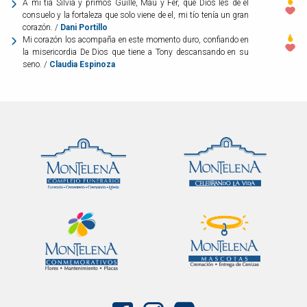
A mí tía Silvia y primos Guille, Mau y Fer, que Dios les de el
consuelo y la fortaleza que solo viene de el, mi tío tenía un gran
corazón. /
Dani Portillo
Mi corazón los acompaña en este momento duro, confiando en
la misericordia De Dios que tiene a Tony descansando en su
seno. /
Claudia Espinoza