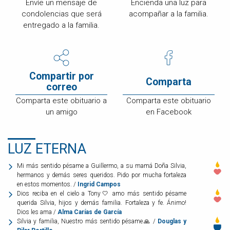
Envíe un mensaje de
Encienda una luz para
condolencias que será
acompañar a la familia.
entregado a la familia.
Compartir por
Comparta
correo
Comparta este obituario a
Comparta este obituario
un amigo
en Facebook
LUZ ETERNA
Mi más sentido pésame a Guillermo, a su mamá Doña Silvia,
hermanos y demás seres queridos. Pido por mucha fortaleza
en estos momentos. /
Ingrid Campos
Dios reciba en el cielo a Tony🤍 amo más sentido pésame
querida Silvia, hijos y demás familia. Fortaleza y fe. Ánimo!
Dios les ama /
Alma Carías de García
Silvia y familia, Nuestro más sentido pésame🙏 /
Douglas y