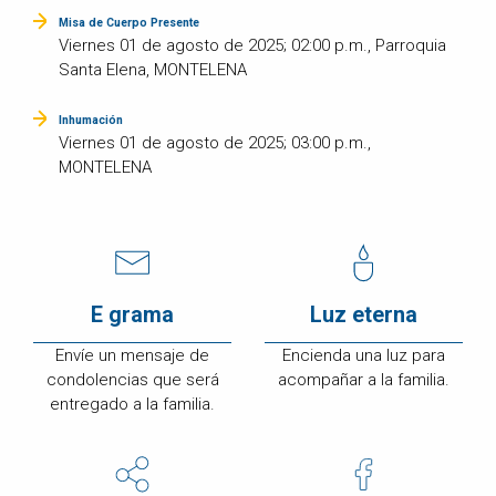
Misa de Cuerpo Presente
Viernes 01 de agosto de 2025; 02:00 p.m., Parroquia
Santa Elena, MONTELENA
Inhumación
Viernes 01 de agosto de 2025; 03:00 p.m.,
MONTELENA
E grama
Luz eterna
Envíe un mensaje de
Encienda una luz para
condolencias que será
acompañar a la familia.
entregado a la familia.