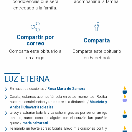
condolencias que será
acompañar a la familia.
entregado a la familia.
Compartir por
Comparta
correo
Comparta este obituario a
Comparta este obituario
un amigo
en Facebook
LUZ ETERNA
En nuestras oraciones /
Rosa Maria de Zamora
Coralia, estamos acompañándola en estos momentos. Reciba
nuestras condolencias y un abrazo a la distancia. /
Mauricio y
Anabell Chavarria Iglesias
te voy a extrañar toda la vida schoni, gracias por ser un amigo
tan top, nunca conocí a alguien con el corazón tan puro! te
quiero /
maria balzaretti
Te mando un fuerte abrazo Coralia. Elevo mis oraciones por ti y