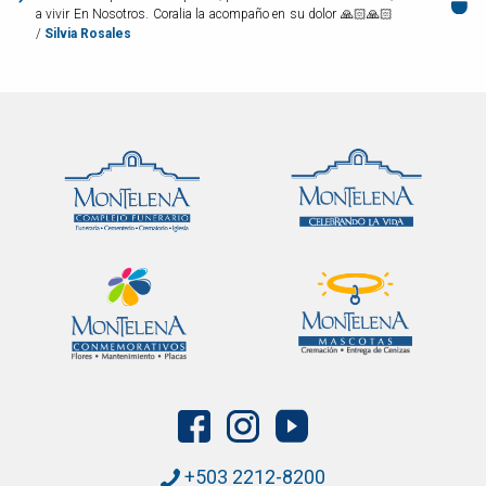
a vivir En Nosotros. Coralia la acompaño en su dolor 🙏🏻🙏🏻
/
Silvia Rosales
+503 2212-8200