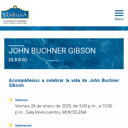
Menú
JOHN BUCHNER GIBSON
(Q.D.D.G)
Acompáñenos a celebrar la vida de John Buchner
Gibson
Velación
Viernes 24 de enero de 2025, de 5:00 p.m., a 10:00
p.m., Sala Reencuentro, MONTELENA
Inhumación