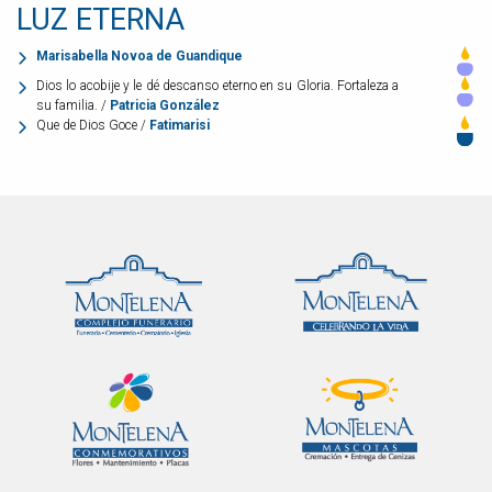
LUZ ETERNA
Marisabella Novoa de Guandique
Dios lo acobije y le dé descanso eterno en su Gloria. Fortaleza a
su familia. /
Patricia González
Que de Dios Goce /
Fatimarisi