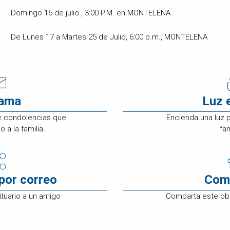
Domingo 16 de julio , 3:00 P.M. en MONTELENA
De Lunes 17 a Martes 25 de Julio, 6:00 p.m., MONTELENA
rama
Luz 
e condolencias que
Encienda una luz 
 a la familia.
fam
por correo
Com
tuario a un amigo
Comparta este ob