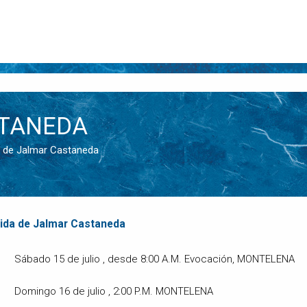
TANEDA
ida de Jalmar Castaneda
ida de Jalmar Castaneda
Sábado 15 de julio , desde 8:00 A.M. Evocación, MONTELENA
Domingo 16 de julio , 2:00 P.M. MONTELENA