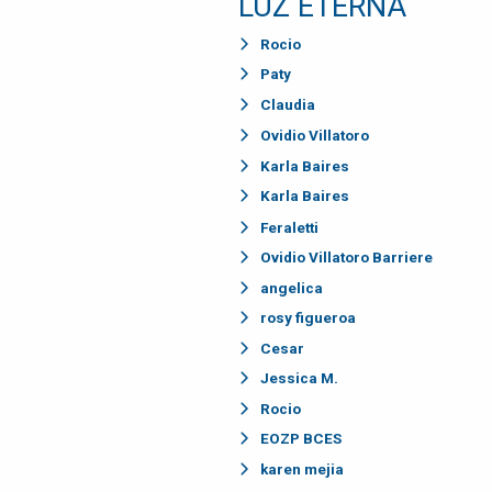
LUZ ETERNA
Rocio
Paty
Claudia
Ovidio Villatoro
Karla Baires
Karla Baires
Feraletti
Ovidio Villatoro Barriere
angelica
rosy figueroa
Cesar
Jessica M.
Rocio
EOZP BCES
karen mejia