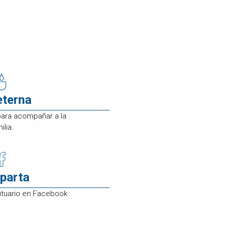
eterna
para acompañar a la
ilia.
parta
ituario en Facebook