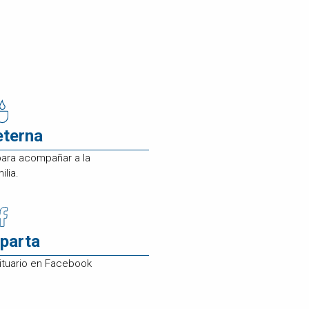
eterna
para acompañar a la
ilia.
parta
ituario en Facebook