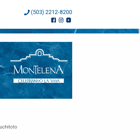
(503) 2212-8200
Suchitoto