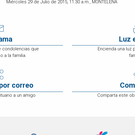
Miércoles 29 de Julio de 2015, 11:30 a.m., MONTELENA
rama
Luz 
e condolencias que
Encienda una luz 
 a la familia.
fam
por correo
Com
tuario a un amigo
Comparta este ob