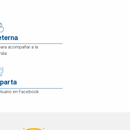
eterna
para acompañar a la
ilia.
parta
ituario en Facebook