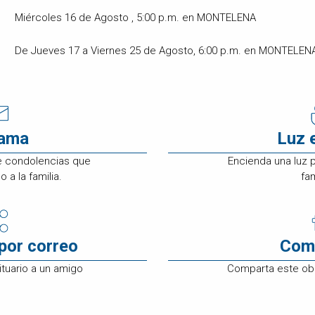
Miércoles 16 de Agosto , 5:00 p.m. en MONTELENA
De Jueves 17 a Viernes 25 de Agosto, 6:00 p.m. en MONTELEN
rama
Luz 
e condolencias que
Encienda una luz 
 a la familia.
fam
por correo
Com
tuario a un amigo
Comparta este ob