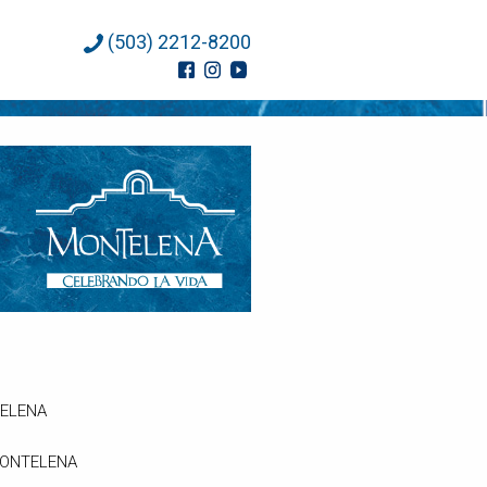
(503) 2212-8200
NTELENA
, MONTELENA