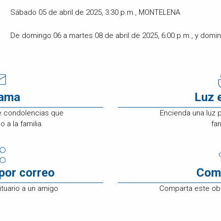
Sábado 05 de abril de 2025, 3:30 p.m., MONTELENA
De domingo 06 a martes 08 de abril de 2025, 6:00 p.m., y dom
rama
Luz 
e condolencias que
Encienda una luz 
 a la familia.
fam
por correo
Com
tuario a un amigo
Comparta este ob