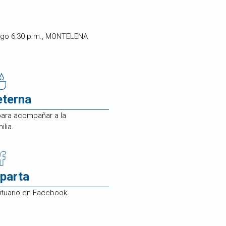
ingo 6:30 p.m., MONTELENA
eterna
para acompañar a la
ilia.
parta
ituario en Facebook