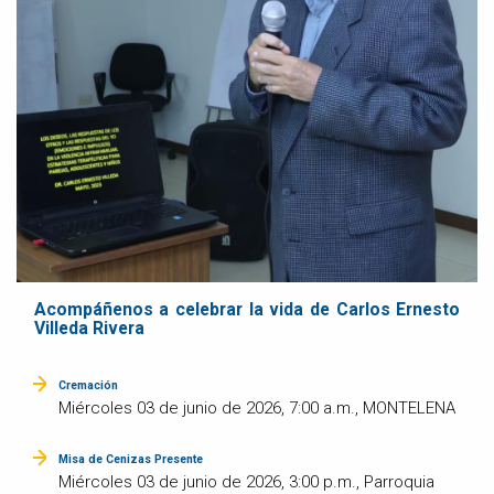
Acompáñenos a celebrar la vida de Carlos Ernesto
Villeda Rivera
Cremación
Miércoles 03 de junio de 2026, 7:00 a.m., MONTELENA
Misa de Cenizas Presente
Miércoles 03 de junio de 2026, 3:00 p.m., Parroquia