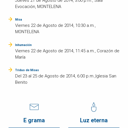
Jueves 21 de Agosto de 2014, 3:00 p.m., Sala
Evocación, MONTELENA
Misa
Viernes 22 de Agosto de 2014, 10:30 a.m.,
MONTELENA
Inhumación
Viernes 22 de Agosto de 2014, 11:45 a.m., Corazón de
María
Triduo de Misas
Del 23 al 25 de Agosto de 2014, 6:00 p.m.,Iglesia San
Benito
E grama
Luz eterna