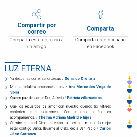
Compartir por
Comparta
correo
Comparta este obituario a
Comparta este obituario
un amigo
en Facebook
LUZ ETERNA
Ya descansa con el señor Jesús /
Sonia de Orellana
Mucha fortaleza descanse en paz /
Ana Mercedes Vega de
Sosa
Que en paz descanse Don Alfredo /
Patricia villamariona
Que los recuerdos de amor con nuestro querido tío Alfredo
conforten sus corazones. Con mucho cariño les
acompañamos. /
Thelma Adriana Madrid e hijos
Si miro hasta el Cielo ahi estas tú... es con mucho lo mejor
estar contigo Señor, llévame al Cielo, decía San Pablo /
Carlos
Jóse Carranza