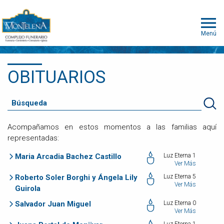
Menú
OBITUARIOS
Acompañamos en estos momentos a las familias aquí
representadas:
Maria Arcadia Bachez Castillo
Luz Eterna 1
Ver Más
Roberto Soler Borghi y Ángela Lily
Luz Eterna 5
Ver Más
Guirola
Salvador Juan Miguel
Luz Eterna 0
Ver Más