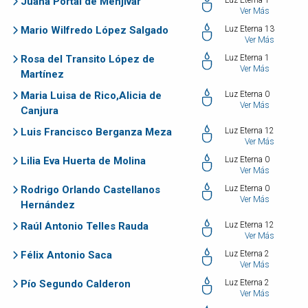
Juana Portal de Menjivar
Luz Eterna 1
Ver Más
Mario Wilfredo López Salgado
Luz Eterna 13
Ver Más
Rosa del Transito López de
Luz Eterna 1
Ver Más
Martínez
Maria Luisa de Rico,Alicia de
Luz Eterna 0
Ver Más
Canjura
Luis Francisco Berganza Meza
Luz Eterna 12
Ver Más
Lilia Eva Huerta de Molina
Luz Eterna 0
Ver Más
Rodrigo Orlando Castellanos
Luz Eterna 0
Ver Más
Hernández
Raúl Antonio Telles Rauda
Luz Eterna 12
Ver Más
Félix Antonio Saca
Luz Eterna 2
Ver Más
Pío Segundo Calderon
Luz Eterna 2
Ver Más