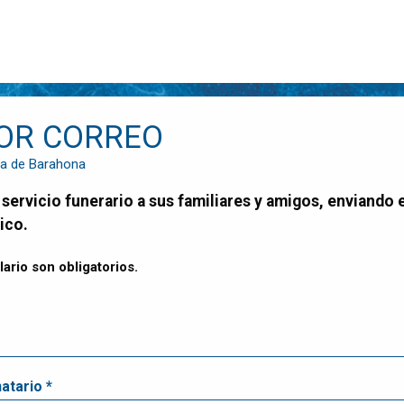
OR CORREO
da de Barahona
ico.
ario son obligatorios.