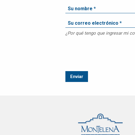
ATENCIÓN A
CLIENTES
EMPLEOS
CONTÁCTENOS
¿Por qué tengo que ingresar mi co