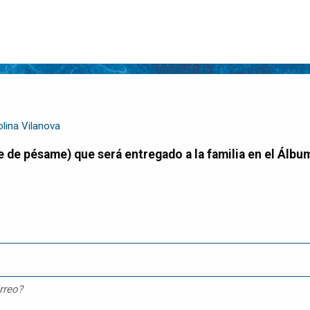
lina Vilanova
rreo?