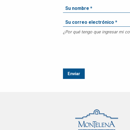
ATENCIÓN A
CLIENTES
EMPLEOS
CONTÁCTENOS
¿Por qué tengo que ingresar mi co