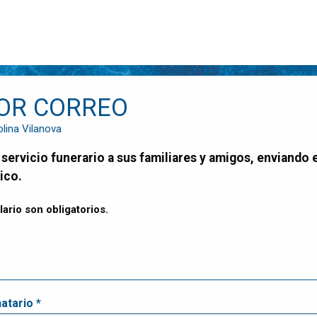
OR CORREO
lina Vilanova
ico.
ario son obligatorios.