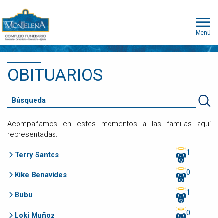
Menú
OBITUARIOS
Acompañamos en estos momentos a las familias aquí
representadas:
1
Terry Santos
0
Kike Benavides
1
Bubu
0
Loki Muñoz