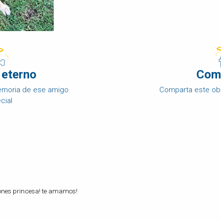
 eterno
Com
memoria de ese amigo
Comparta este ob
cial
ones princesa! te amamos!