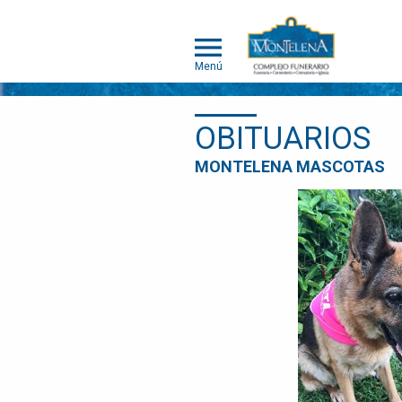
Menú
OBITUARIOS
MONTELENA
MONTELENA MASCOTAS
MASCOTAS
ACERCA DE
MONTELENA
MASCOTAS
PORTAFOLIO
DE
CREMACIÓN
INDIVIDUAL
PORTAFOLIO
DE
CREMACIÓN
COLECTIVA