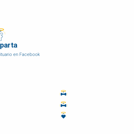
parta
ituario en Facebook