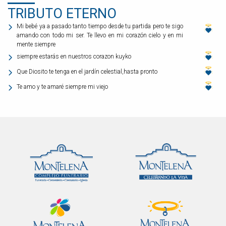
TRIBUTO ETERNO
Mi bebé ya a pasado tanto tiempo desde tu partida pero te sigo
amando con todo mi ser. Te llevo en mi corazón cielo y en mi
mente siempre
siempre estarás en nuestros corazon kuyko
Que Diosito te tenga en el jardín celestial,hasta pronto
Te amo y te amaré siempre mi viejo