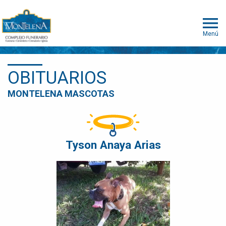
Menú
OBITUARIOS
MONTELENA MASCOTAS
Tyson Anaya Arias