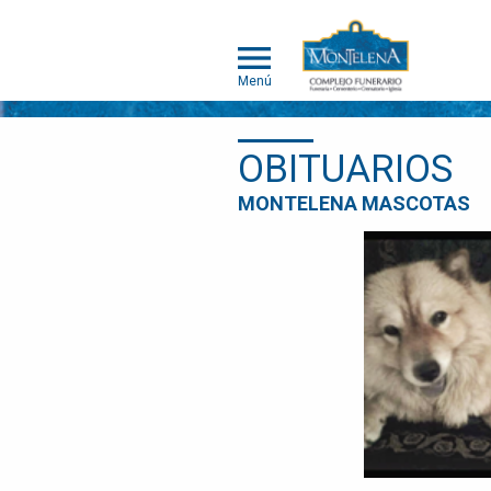
Menú
OBITUARIOS
MONTELENA
MONTELENA MASCOTAS
MASCOTAS
ACERCA DE
MONTELENA
MASCOTAS
PORTAFOLIO
DE
CREMACIÓN
INDIVIDUAL
PORTAFOLIO
DE
CREMACIÓN
COLECTIVA