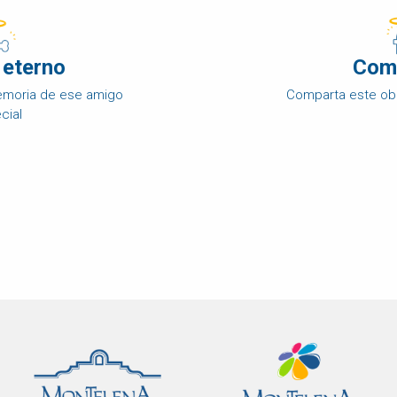
 eterno
Com
memoria de ese amigo
Comparta este ob
cial