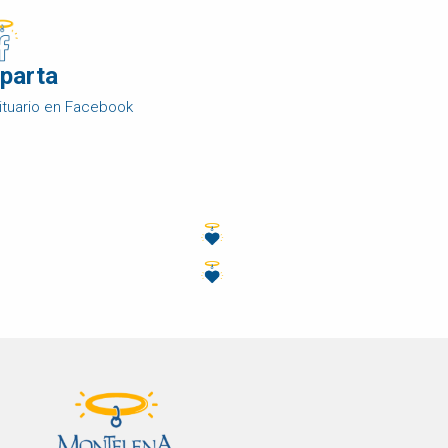
parta
ituario en Facebook