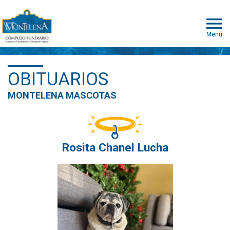
Menú
OBITUARIOS
MONTELENA MASCOTAS
Rosita Chanel Lucha