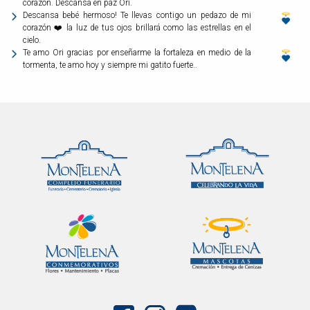
corazón. Descansa en paz Ori.
Descansa bebé hermoso! Te llevas contigo un pedazo de mi
corazón ❤️ la luz de tus ojos brillará como las estrellas en el
cielo.
Te amo Ori gracias por enseñarme la fortaleza en medio de la
tormenta, te amo hoy y siempre mi gatito fuerte..