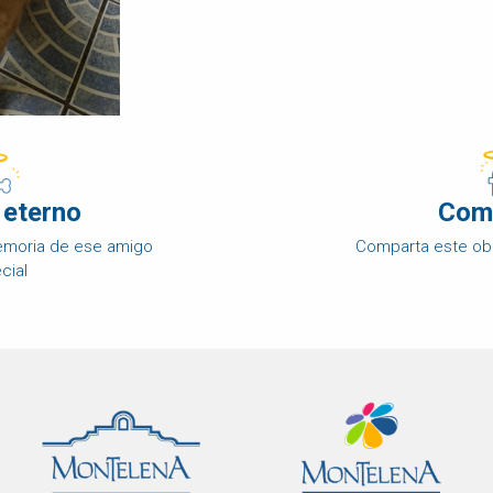
 eterno
Com
memoria de ese amigo
Comparta este ob
cial