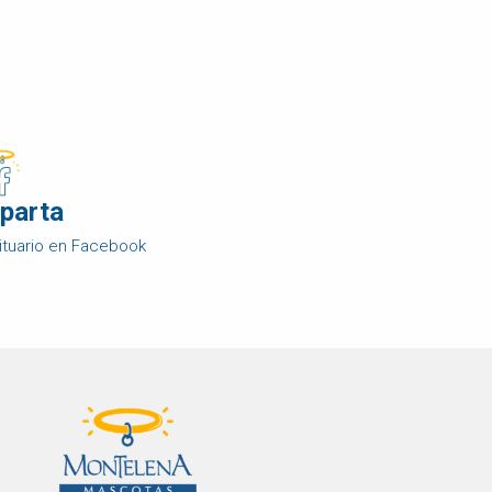
parta
ituario en Facebook