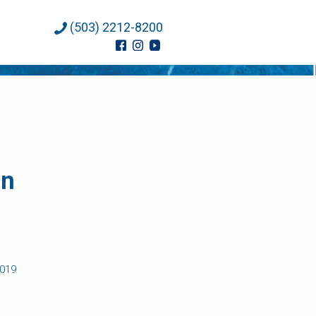
(503) 2212-8200
an
2019