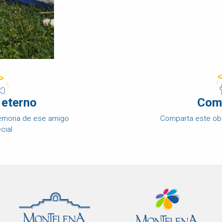
 eterno
Com
memoria de ese amigo
Comparta este ob
cial