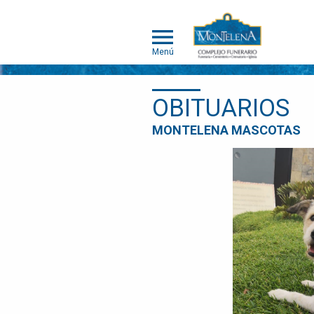
Menú
OBITUARIOS
MONTELENA
MONTELENA MASCOTAS
MASCOTAS
ACERCA DE
MONTELENA
MASCOTAS
PORTAFOLIO
DE
CREMACIÓN
INDIVIDUAL
PORTAFOLIO
DE
CREMACIÓN
COLECTIVA