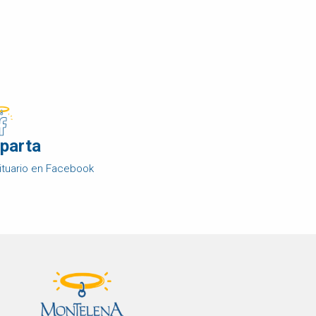
parta
ituario en Facebook