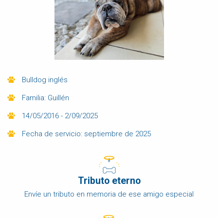
Bulldog inglés
Familia: Guillén
14/05/2016 - 2/09/2025
Fecha de servicio: septiembre de 2025
Tributo eterno
Envíe un tributo en memoria de ese amigo especial