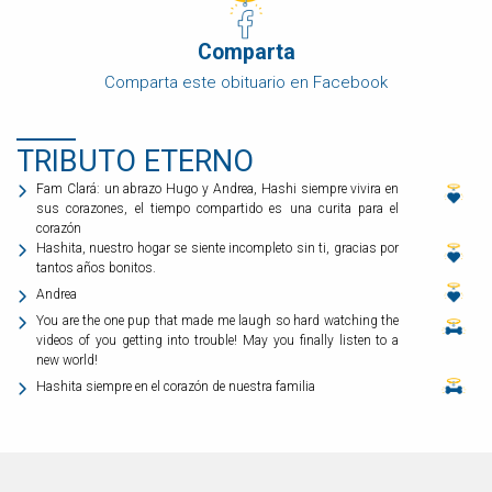
Comparta
Comparta este obituario en Facebook
TRIBUTO ETERNO
Fam Clará: un abrazo Hugo y Andrea, Hashi siempre vivira en
sus corazones, el tiempo compartido es una curita para el
corazón
Hashita, nuestro hogar se siente incompleto sin ti, gracias por
tantos años bonitos.
Andrea
You are the one pup that made me laugh so hard watching the
videos of you getting into trouble! May you finally listen to a
new world!
Hashita siempre en el corazón de nuestra familia