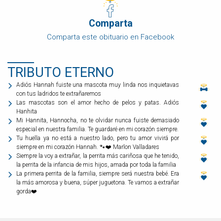
Comparta
Comparta este obituario en Facebook
TRIBUTO ETERNO
Adiós Hannah fuiste una mascota muy linda nos inquietavas
con tus ladridos te extrañaremos
Las mascotas son el amor hecho de pelos y patas. Adiós
Hanhita
Mi Hannita, Hannocha, no te olvidar nunca fuiste demasiado
especial en nuestra familia. Te guardaré en mi corazón siempre.
Tu huella ya no está a nuestro lado, pero tu amor vivirá por
siempre en mi corazón Hannah. 🐾❤️ Marlon Valladares
Siempre la voy a extrañar, la perrita más cariñosa que he tenido,
la perrita de la infancia de mis hijos, amada por toda la familia
La primera perrita de la familia, siempre será nuestra bebé. Era
la más amorosa y buena, súper juguetona. Te vamos a extrañar
gorda❤️