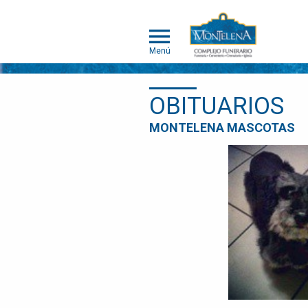
Menú
OBITUARIOS
MONTELENA
MONTELENA MASCOTAS
MASCOTAS
ACERCA DE
MONTELENA
MASCOTAS
PORTAFOLIO
DE
CREMACIÓN
INDIVIDUAL
PORTAFOLIO
DE
CREMACIÓN
COLECTIVA