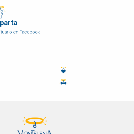
parta
ituario en Facebook