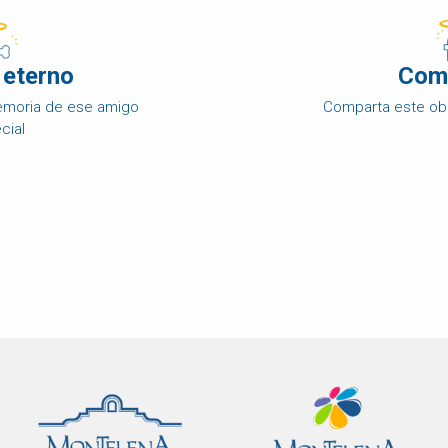
 eterno
Com
memoria de ese amigo
Comparta este ob
cial