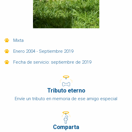
Mixta
Enero 2004 - Septiembre 2019
Fecha de servicio: septiembre de 2019
Tributo eterno
Envíe un tributo en memoria de ese amigo especial
Comparta